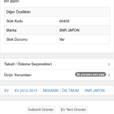
snr japon
Diğer Özellikler
Stok Kodu
00405
Marka
SNR JAPON
Stok Durumu
Var
Taksit / Ödeme Seçenekleri
Ürün Yorumları
İlk yorumu sen yap
XV
XV 2012-2015
MEKANİK / ÖN TAKIM
SNR JAPON
İndirimli Ürünler
En Yeni Ürünler