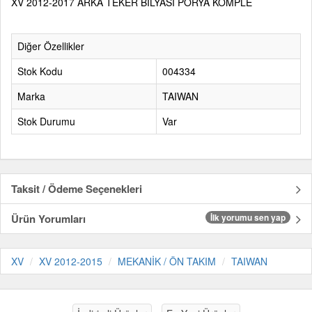
XV 2012-2017 ARKA TEKER BİLYASI PORYA KOMPLE
Diğer Özellikler
Stok Kodu
004334
Marka
TAIWAN
Stok Durumu
Var
Taksit / Ödeme Seçenekleri
Ürün Yorumları
İlk yorumu sen yap
XV
XV 2012-2015
MEKANİK / ÖN TAKIM
TAIWAN