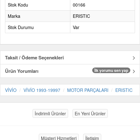
Stok Kodu
00166
Marka
ERISTIC
Stok Durumu
Var
Taksit / Ödeme Seçenekleri
Ürün Yorumları
İlk yorumu sen yap
VİVİO
VİVİO 1993-19997
MOTOR PARÇALARI
ERISTIC
İndirimli Ürünler
En Yeni Ürünler
Müşteri Hizmetleri
İletişim