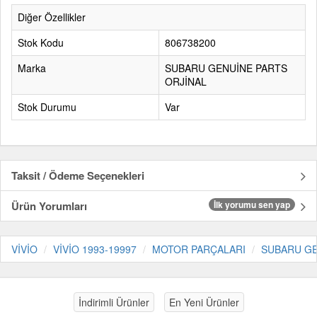
Diğer Özellikler
Stok Kodu
806738200
Marka
SUBARU GENUİNE PARTS
ORJİNAL
Stok Durumu
Var
Taksit / Ödeme Seçenekleri
Ürün Yorumları
İlk yorumu sen yap
VİVİO
VİVİO 1993-19997
MOTOR PARÇALARI
SUBARU GE
İndirimli Ürünler
En Yeni Ürünler