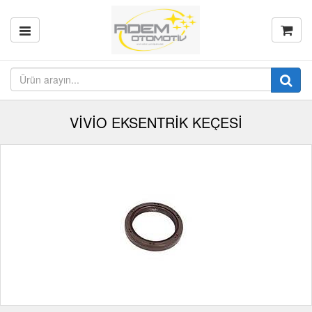
VİVİO EKSENTRİK KEÇESİ