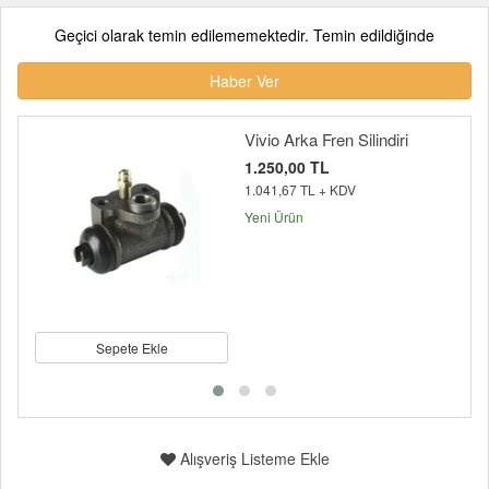
Geçici olarak temin edilememektedir. Temin edildiğinde
Haber Ver
Vivio Arka Fren Silindiri
1.250,00 TL
1.041,67 TL + KDV
Yeni Ürün
Sepete Ekle
Alışveriş Listeme Ekle