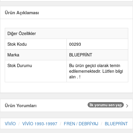
Ürün Açıklaması
Diğer Özellikler
Stok Kodu
00293
Marka
BLUEPRİNT
Stok Durumu
Bu ürün geçici olarak temin
edilememektedir. Lütfen bilgi
alın . !
Ürün Yorumları
İlk yorumu sen yap
VİVİO
VİVİO 1993-19997
FREN / DEBRİYAJ
BLUEPRİNT