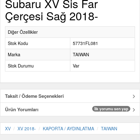
Subaru XV Sis Far
Çerçesi Sağ 2018-
Diğer Özellikler
Stok Kodu
57731FL081
Marka
TAIWAN
Stok Durumu
Var
Taksit / Ödeme Seçenekleri
Ürün Yorumları
İlk yorumu sen yap
XV
XV 2018-
KAPORTA / AYDINLATMA
TAIWAN