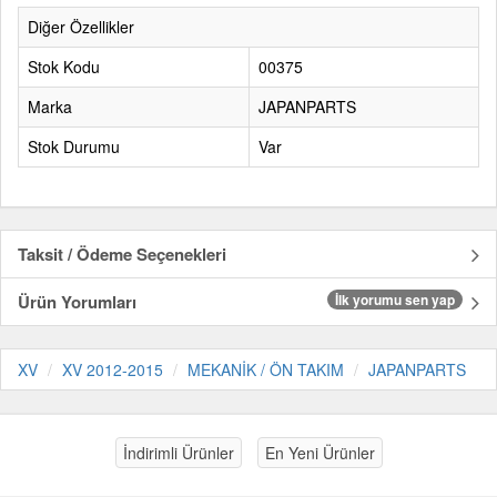
Diğer Özellikler
Stok Kodu
00375
Marka
JAPANPARTS
Stok Durumu
Var
Taksit / Ödeme Seçenekleri
Ürün Yorumları
İlk yorumu sen yap
XV
XV 2012-2015
MEKANİK / ÖN TAKIM
JAPANPARTS
İndirimli Ürünler
En Yeni Ürünler