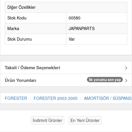
Diğer Özellikler
Stok Kodu
00580
Marka
JAPANPARTS
Stok Durumu
Var
Taksit / Ödeme Seçenekleri
Ürün Yorumları
İlk yorumu sen yap
FORESTER
FORESTER 2003-2005
AMORTİSÖR / SÜSPANS
İndirimli Ürünler
En Yeni Ürünler