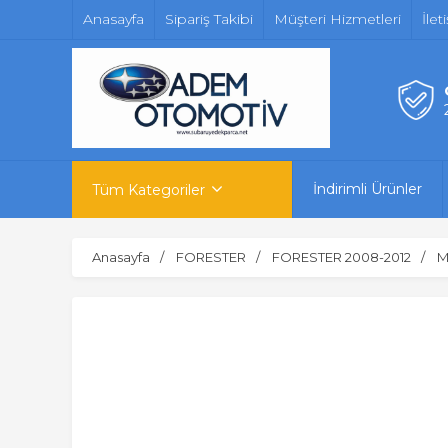
Anasayfa
Sipariş Takibi
Müşteri Hizmetleri
İlet
İndirimli Ürünler
Tüm Kategoriler
Anasayfa
FORESTER
FORESTER 2008-2012
M