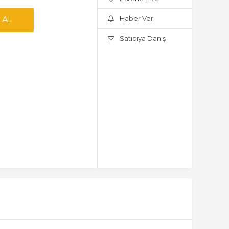
Haber Ver
Satıcıya Danış