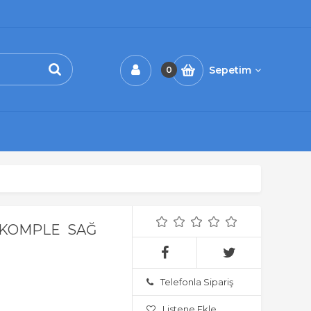
Sepetim
0
S KOMPLE SAĞ
Telefonla Sipariş
Listene Ekle