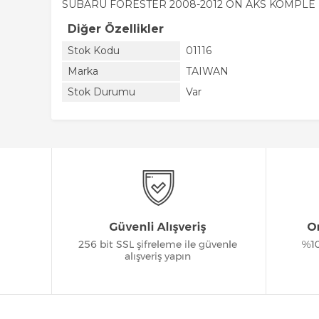
SUBARU FORESTER 2008-2012 ÖN AKS KOMPLE
Diğer Özellikler
Stok Kodu
01116
Marka
TAIWAN
Stok Durumu
Var