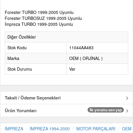
Forester TURBO 1999-2005 Uyumlu
Forester TURBOSUZ 1999-2005 Uyumlu
İmpreza TURBO 1999-2005 Uyumlu
Diğer Özellikler
Stok Kodu
11044AA483
Marka
OEM ( ORJİNAL )
Stok Durumu
Var
Taksit / Ödeme Seçenekleri
Ürün Yorumları
İlk yorumu sen yap
İMPREZA
İMPREZA 1994-2000
MOTOR PARÇALARI
OEM 