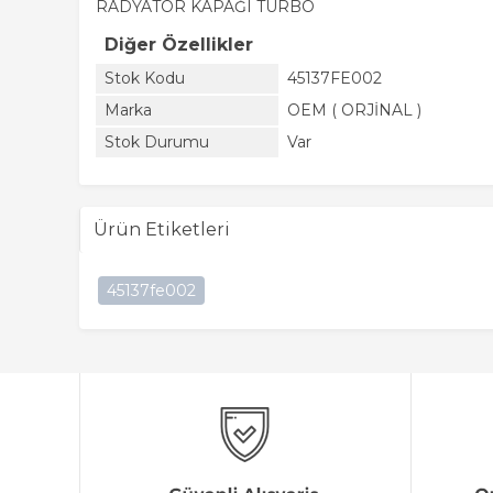
RADYATÖR KAPAĞI TURBO
Diğer Özellikler
Stok Kodu
45137FE002
Marka
OEM ( ORJİNAL )
Stok Durumu
Var
Ürün Etiketleri
45137fe002