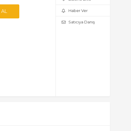
Haber Ver
Satıcıya Danış