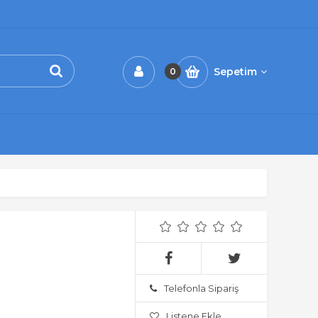
Sepetim
0
Telefonla Sipariş
Listene Ekle