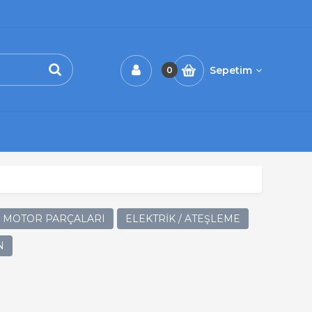
Sepetim
0
MOTOR PARÇALARI
ELEKTRİK / ATEŞLEME
N