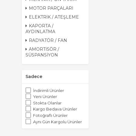
MOTOR PARÇALARI
ELEKTRİK / ATEŞLEME
KAPORTA /
AYDINLATMA
RADYATÖR / FAN
AMORTİSÖR /
SÜSPANSİYON
Sadece
İndirimli Ürünler
Yeni Ürünler
Stokta Olanlar
Kargo Bedava Ürünler
Fotoğraflı Ürünler
Aynı Gün Kargolu Ürünler