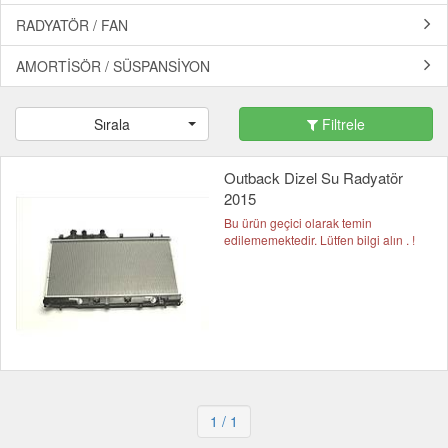
RADYATÖR / FAN
AMORTİSÖR / SÜSPANSİYON
Sırala
Filtrele
Outback Dizel Su Radyatör
2015
Bu ürün geçici olarak temin
edilememektedir. Lütfen bilgi alın . !
1
/ 1