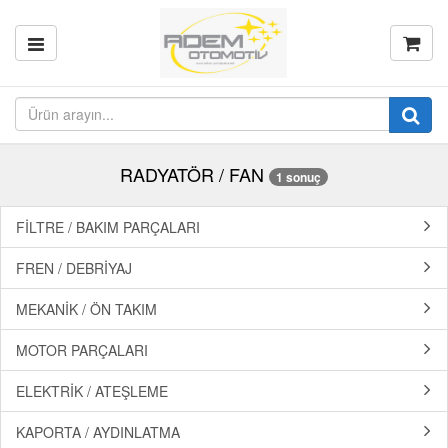
RADYATÖR / FAN
1 sonuç
FİLTRE / BAKIM PARÇALARI
FREN / DEBRİYAJ
MEKANİK / ÖN TAKIM
MOTOR PARÇALARI
ELEKTRİK / ATEŞLEME
KAPORTA / AYDINLATMA