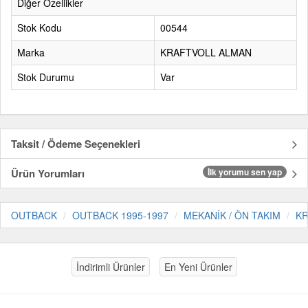
Diğer Özellikler
Stok Kodu
00544
Marka
KRAFTVOLL ALMAN
Stok Durumu
Var
Taksit / Ödeme Seçenekleri
Ürün Yorumları
İlk yorumu sen yap
OUTBACK
OUTBACK 1995-1997
MEKANİK / ÖN TAKIM
KR
İndirimli Ürünler
En Yeni Ürünler