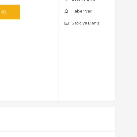
Haber Ver
Satıcıya Danış