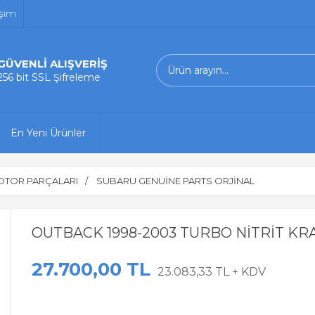
işim
GÜVENLİ ALIŞVERİŞ
256 bit SSL Şifreleme
En Yeni Ürünler
OTOR PARÇALARI
SUBARU GENUİNE PARTS ORJİNAL
OUTBACK 1998-2003 TURBO NİTRİT KR
27.700,00 TL
23.083,33 TL + KDV