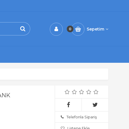
Sepetim
0
ANK
Telefonla Sipariş
Listene Ekle