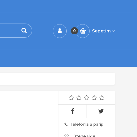
Sepetim
0
Telefonla Sipariş
Listene Ekle