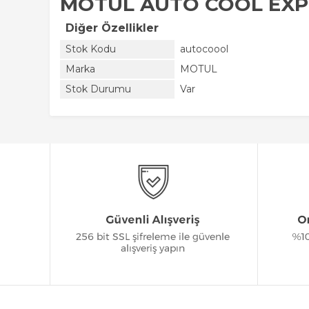
MOTUL AUTO COOL EXPE
Diğer Özellikler
Stok Kodu
autocoool
Marka
MOTUL
Stok Durumu
Var