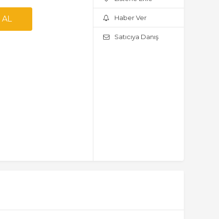
Haber Ver
Satıcıya Danış