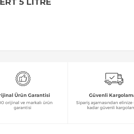
RT 5 LİTRE