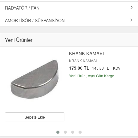
RADYATÖR / FAN
AMORTİSÖR / SÜSPANSİYON
Yeni Ürünler
KRANK KAMASI
KRANK KAMASI
175,00 TL
145,83 TL + KDV
Yeni Ürün
Aynı Gün Kargo
Sepete Ekle