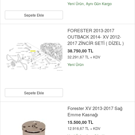
Yeni Ürün
Aynı Gün Kargo
Sepete Ekle
FORESTER 2013-2017
OUTBACK 2014- XV 2012-
2017 ZİNCİR SETİ ( DİZEL )
38.750,00 TL
32.291,67 TL + KDV
Yeni Ürün
Sepete Ekle
Forester XV 2013-2017 Sağ
Emme Kasnağı
15.500,00 TL
12.916,67 TL + KDV