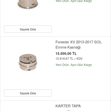
Yeni Ürün
Aynı Gün Kargo
Sepete Ekle
Forester XV 2013-2017 SOL
Emme Kasnağı
15.500,00 TL
12.916,67 TL + KDV
Yeni Ürün
Aynı Gün Kargo
Sepete Ekle
KARTER TAPA