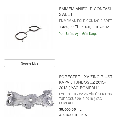
EMMEM ANİFOLD CONTASI
2 ADET
EMMEM ANİFOLD CONTASI 2 ADET
1.380,00 TL
1.150,00 TL + KDV
Yeni Ürün
Aynı Gün Kargo
Sepete Ekle
FORESTER - XV ZİNCİR ÜST
KAPAK TURBOSUZ 2013-
2018 ( YAĞ POMPALI )
FORESTER - XV ZİNCİR ÜST KAPAK
TURBOSUZ 2013-2018 ( YAĞ
POMPALI )
39.500,00 TL
32.916,67 TL + KDV