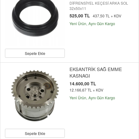
DİFRENSİYEL KEÇESİ ARKA SOL
32x50x11
525,00 TL
437,50 TL + KDV
Yeni Ürün
Aynı Gün Kargo
Sepete Ekle
EKSANTRİK SAĞ EMME
KASNAGI
14.600,00 TL
12.166,67 TL + KDV
Yeni Ürün
Aynı Gün Kargo
Sepete Ekle