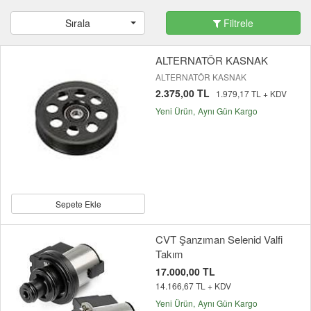
Sırala
Filtrele
ALTERNATÖR KASNAK
ALTERNATÖR KASNAK
2.375,00 TL
1.979,17 TL + KDV
Yeni Ürün
Aynı Gün Kargo
Sepete Ekle
CVT Şanzıman Selenid Valfi
Takım
17.000,00 TL
14.166,67 TL + KDV
Yeni Ürün
Aynı Gün Kargo