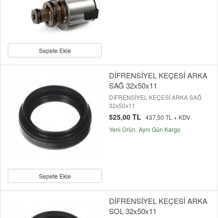
Sepete Ekle
DİFRENSİYEL KEÇESİ ARKA
SAĞ 32x50x11
DİFRENSİYEL KEÇESİ ARKA SAĞ
32x50x11
525,00 TL
437,50 TL + KDV
Yeni Ürün
Aynı Gün Kargo
Sepete Ekle
DİFRENSİYEL KEÇESİ ARKA
SOL 32x50x11