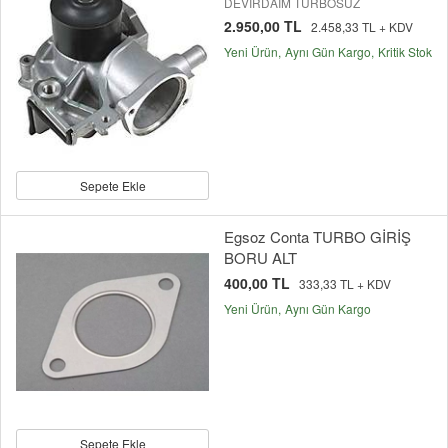
DEVİRDAİM TURBOSUZ
2.950,00 TL
2.458,33 TL + KDV
Yeni Ürün
Aynı Gün Kargo
Kritik Stok
Sepete Ekle
Egsoz Conta TURBO GİRİŞ
BORU ALT
400,00 TL
333,33 TL + KDV
Yeni Ürün
Aynı Gün Kargo
Sepete Ekle