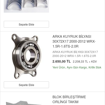
Sepete Ekle
ARKA KUYRUK BİLYASI
30X72X17 2000-2012 WRX-
1.5R-1.6TS-2.0R
ARKA KUYRUK BİLYASI 30X72X17
2000-2012 WRX-1.5R-1.6TS-2.0R
2.650,00 TL
2.208,33 TL + KDV
Yeni Ürün
Aynı Gün Kargo
Kritik Stok
Sepete Ekle
BLOK BİRLEŞTİRME
ORLİNGİ TAKIM