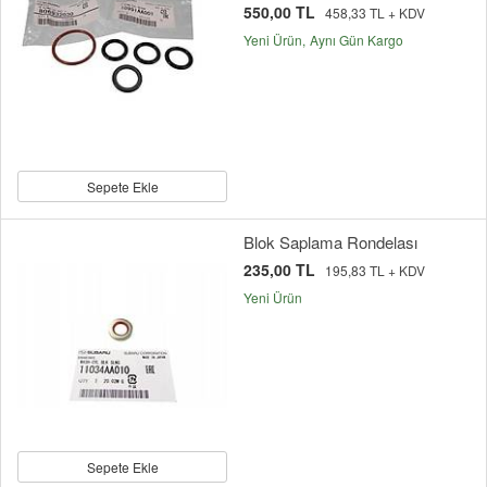
550,00 TL
458,33 TL + KDV
Yeni Ürün
Aynı Gün Kargo
Sepete Ekle
Blok Saplama Rondelası
235,00 TL
195,83 TL + KDV
Yeni Ürün
Sepete Ekle