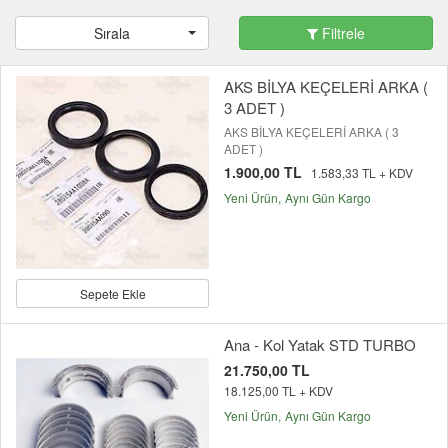
Sırala
Filtrele
AKS BİLYA KEÇELERİ ARKA (
3 ADET )
AKS BİLYA KEÇELERİ ARKA ( 3
ADET )
1.900,00 TL
1.583,33 TL + KDV
Yeni Ürün
Aynı Gün Kargo
Sepete Ekle
Ana - Kol Yatak STD TURBO
21.750,00 TL
18.125,00 TL + KDV
Yeni Ürün
Aynı Gün Kargo