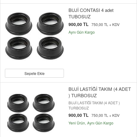
BUJİ CONTASI 4 adet
TUBOSUZ
900,00 TL
750,00 TL + KDV
Aynı Gün Kargo
Sepete Ekle
BUJİ LASTİĞİ TAKIM (4 ADET
) TURBOSUZ
BUJİ LASTİĞİ TAKIM (4 ADET )
TURBOSUZ
900,00 TL
750,00 TL + KDV
Yeni Ürün
Aynı Gün Kargo