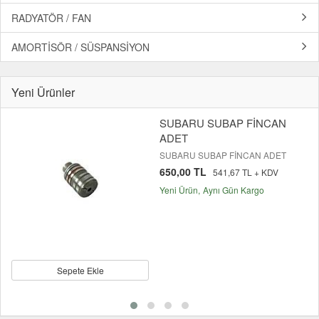
RADYATÖR / FAN
AMORTİSÖR / SÜSPANSİYON
Yeni Ürünler
SUBARU SUBAP FİNCAN
ADET
SUBARU SUBAP FİNCAN ADET
650,00 TL
541,67 TL + KDV
Yeni Ürün
Aynı Gün Kargo
Sepete Ekle