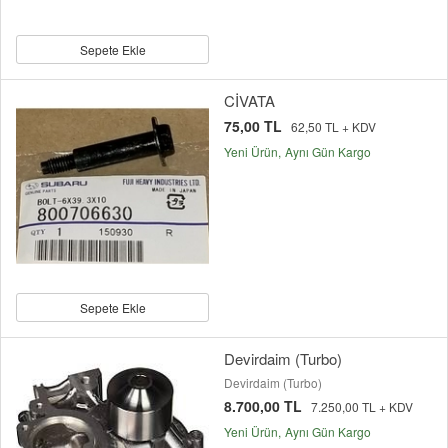
Sepete Ekle
CİVATA
75,00 TL
62,50 TL + KDV
Yeni Ürün
Aynı Gün Kargo
Sepete Ekle
Devirdaim (Turbo)
Devirdaim (Turbo)
8.700,00 TL
7.250,00 TL + KDV
Yeni Ürün
Aynı Gün Kargo