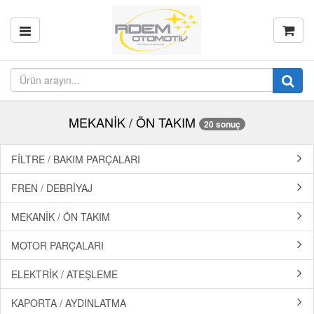
MEKANİK / ÖN TAKIM
20 sonuç
FİLTRE / BAKIM PARÇALARI
FREN / DEBRİYAJ
MEKANİK / ÖN TAKIM
MOTOR PARÇALARI
ELEKTRİK / ATEŞLEME
KAPORTA / AYDINLATMA