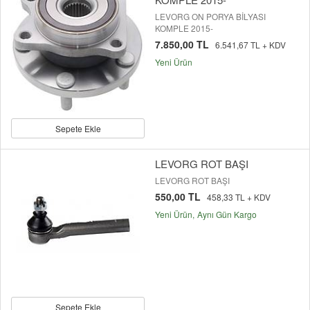
LEVORG ON PORYA BİLYASI
KOMPLE 2015-
7.850,00 TL
6.541,67 TL + KDV
Yeni Ürün
Sepete Ekle
LEVORG ROT BAŞI
LEVORG ROT BAŞI
550,00 TL
458,33 TL + KDV
Yeni Ürün
Aynı Gün Kargo
Sepete Ekle