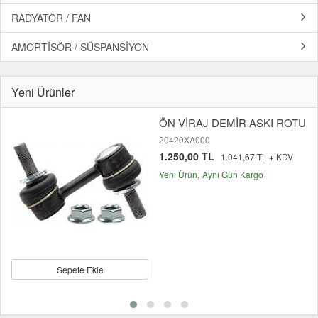
RADYATÖR / FAN
AMORTİSÖR / SÜSPANSİYON
Yeni Ürünler
ÖN VİRAJ DEMİR ASKI ROTU
20420XA000
1.250,00 TL
1.041,67 TL + KDV
Yeni Ürün
Aynı Gün Kargo
Sepete Ekle