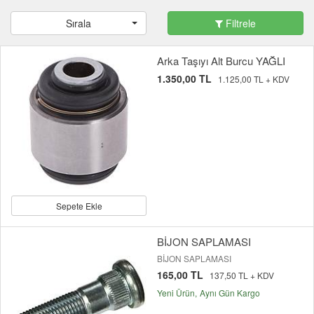
Sırala
Filtrele
Arka Taşıyı Alt Burcu YAĞLI
1.350,00 TL
1.125,00 TL + KDV
Sepete Ekle
BİJON SAPLAMASI
BİJON SAPLAMASI
165,00 TL
137,50 TL + KDV
Yeni Ürün
Aynı Gün Kargo