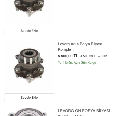
Sepete Ekle
Levorg Arka Porya Bilyası
Komple
5.500,00 TL
4.583,33 TL + KDV
Yeni Ürün
Aynı Gün Kargo
Sepete Ekle
LEVORG ON PORYA BİLYASI
KOMPLE 2015-