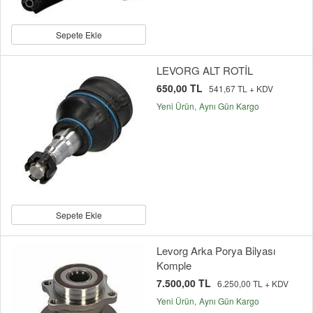
Sepete Ekle
LEVORG ALT ROTİL
650,00 TL
541,67 TL + KDV
Yeni Ürün
Aynı Gün Kargo
Sepete Ekle
Levorg Arka Porya Bilyası
Komple
7.500,00 TL
6.250,00 TL + KDV
Yeni Ürün
Aynı Gün Kargo