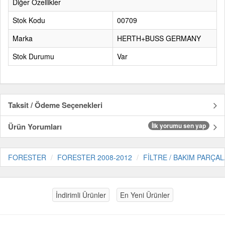
Diğer Özellikler
Stok Kodu
00709
Marka
HERTH+BUSS GERMANY
Stok Durumu
Var
Taksit / Ödeme Seçenekleri
Ürün Yorumları
İlk yorumu sen yap
FORESTER
FORESTER 2008-2012
FİLTRE / BAKIM PARÇAL
İndirimli Ürünler
En Yeni Ürünler