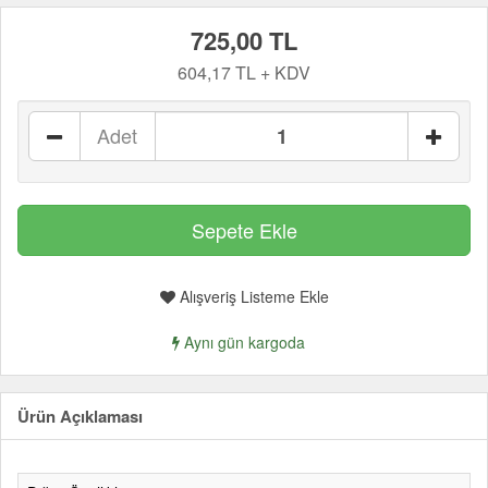
725,00 TL
604,17 TL + KDV
Adet
Alışveriş Listeme Ekle
Aynı gün kargoda
Ürün Açıklaması