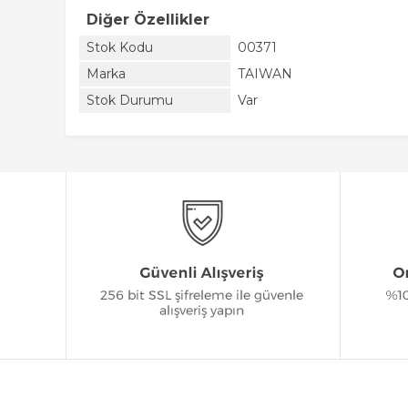
Diğer Özellikler
Stok Kodu
00371
Marka
TAIWAN
Stok Durumu
Var