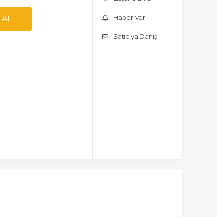
Haber Ver
Satıcıya Danış