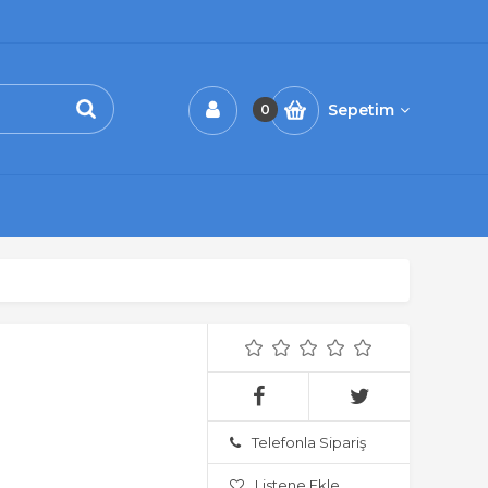
Sepetim
0
Telefonla Sipariş
Listene Ekle