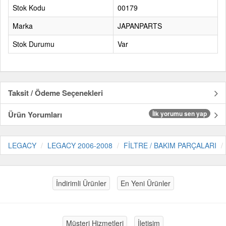
Stok Kodu
00179
Marka
JAPANPARTS
Stok Durumu
Var
Taksit / Ödeme Seçenekleri
Ürün Yorumları
İlk yorumu sen yap
LEGACY
LEGACY 2006-2008
FİLTRE / BAKIM PARÇALARI
İndirimli Ürünler
En Yeni Ürünler
Müşteri Hizmetleri
İletişim