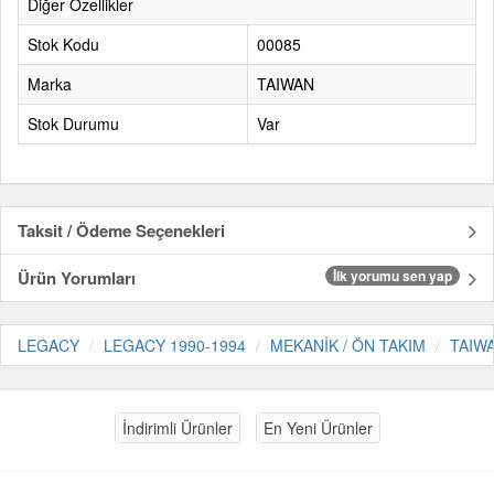
Diğer Özellikler
Stok Kodu
00085
Marka
TAIWAN
Stok Durumu
Var
Taksit / Ödeme Seçenekleri
Ürün Yorumları
İlk yorumu sen yap
LEGACY
LEGACY 1990-1994
MEKANİK / ÖN TAKIM
TAIW
İndirimli Ürünler
En Yeni Ürünler