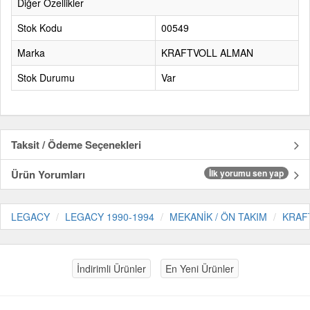
Diğer Özellikler
Stok Kodu
00549
Marka
KRAFTVOLL ALMAN
Stok Durumu
Var
Taksit / Ödeme Seçenekleri
Ürün Yorumları
İlk yorumu sen yap
LEGACY
LEGACY 1990-1994
MEKANİK / ÖN TAKIM
KRAF
İndirimli Ürünler
En Yeni Ürünler