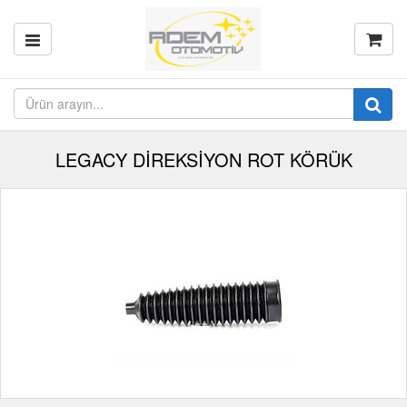
LEGACY DİREKSİYON ROT KÖRÜK