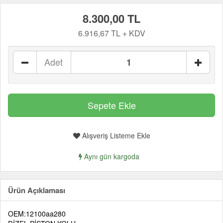
8.300,00 TL
6.916,67 TL + KDV
Adet
Alışveriş Listeme Ekle
Aynı gün kargoda
Ürün Açıklaması
OEM:12100aa280