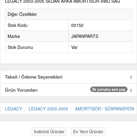
LEGACY 2003-2005 SEDAN ARKA AMORTİSÖR 4WD SAĞ
Diğer Özellikler
Stok Kodu
00152
Marka
JAPANPARTS
Stok Durumu
Var
Taksit / Ödeme Seçenekleri
Ürün Yorumları
İlk yorumu sen yap
LEGACY
LEGACY 2003-2005
AMORTİSÖR / SÜSPANSİYON
İndirimli Ürünler
En Yeni Ürünler