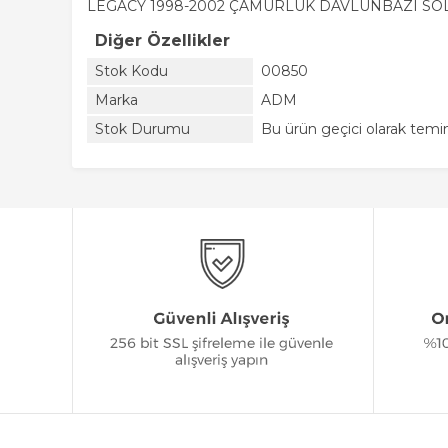
LEGACY 1998-2002 ÇAMURLUK DAVLUNBAZI SO
Diğer Özellikler
Stok Kodu
00850
Marka
ADM
Stok Durumu
Bu ürün geçici olarak temin