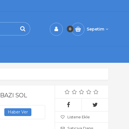
Sepetim
0
BAZI SOL
Listene Ekle
Satıcıya Danış