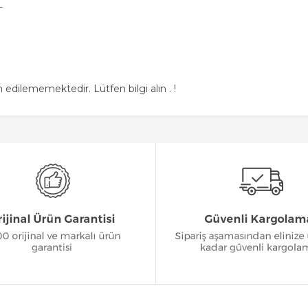
L
 edilememektedir. Lütfen bilgi alın . !