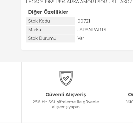
LEGACY 1989 1994 ARKA AMORTİSÖR ÜST TAKO
Diğer Özellikler
Stok Kodu
00721
Marka
JAPANPARTS
Stok Durumu
Var