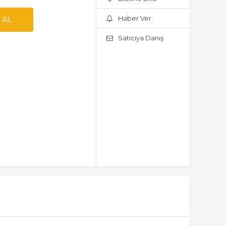
Haber Ver
Satıcıya Danış