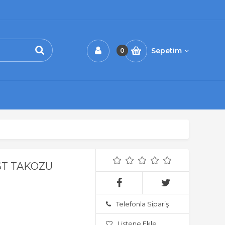
Sepetim
0
ST TAKOZU
Telefonla Sipariş
Listene Ekle