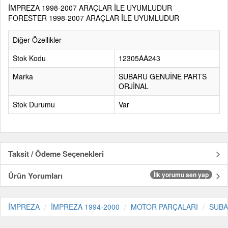
İMPREZA 1998-2007 ARAÇLAR İLE UYUMLUDUR
FORESTER 1998-2007 ARAÇLAR İLE UYUMLUDUR
Diğer Özellikler
Stok Kodu
12305AA243
Marka
SUBARU GENUİNE PARTS
ORJİNAL
Stok Durumu
Var
Taksit / Ödeme Seçenekleri
Ürün Yorumları
İlk yorumu sen yap
İMPREZA
İMPREZA 1994-2000
MOTOR PARÇALARI
SUBA