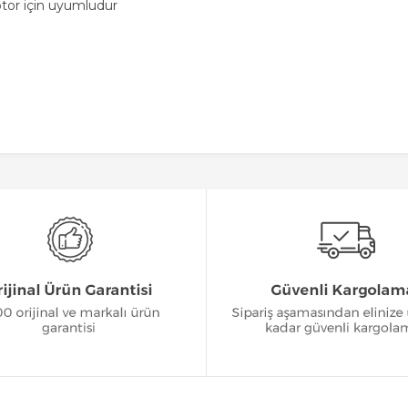
or için uyumludur