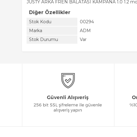
JUSTY ARKA FREN BALATASI KAMPANA 1.0 1.2 mot
Diğer Özellikler
Stok Kodu
00294
Marka
ADM
Stok Durumu
Var