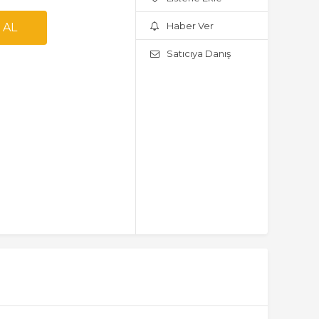
Haber Ver
Satıcıya Danış