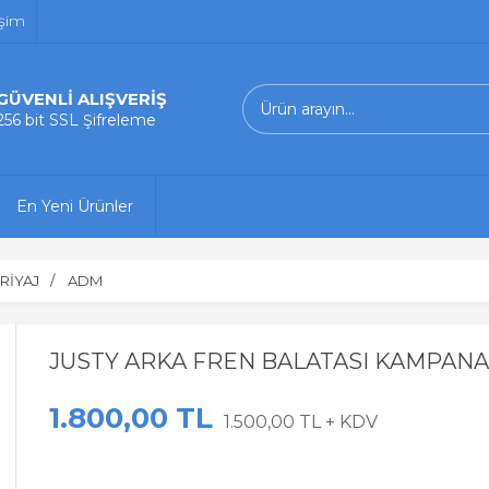
işim
GÜVENLİ ALIŞVERİŞ
256 bit SSL Şifreleme
En Yeni Ürünler
RİYAJ
ADM
JUSTY ARKA FREN BALATASI KAMPANA
1.800,00 TL
1.500,00 TL + KDV