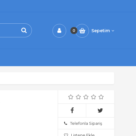
Sepetim
0
Telefonla Sipariş
Listene Ekle