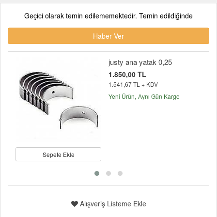
Geçici olarak temin edilememektedir. Temin edildiğinde
Haber Ver
justy ana yatak 0,25
1.850,00 TL
1.541,67 TL + KDV
Yeni Ürün
Aynı Gün Kargo
Sepete Ekle
Alışveriş Listeme Ekle