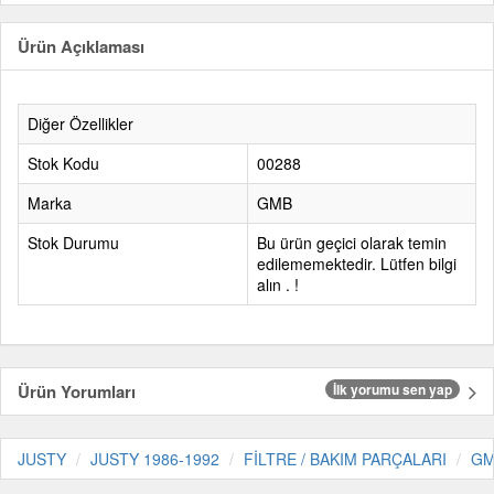
Ürün Açıklaması
Diğer Özellikler
Stok Kodu
00288
Marka
GMB
Stok Durumu
Bu ürün geçici olarak temin
edilememektedir. Lütfen bilgi
alın . !
Ürün Yorumları
İlk yorumu sen yap
JUSTY
JUSTY 1986-1992
FİLTRE / BAKIM PARÇALARI
G