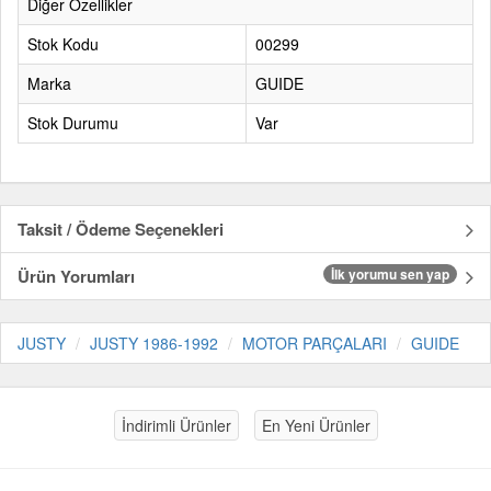
Diğer Özellikler
Stok Kodu
00299
Marka
GUIDE
Stok Durumu
Var
Taksit / Ödeme Seçenekleri
Ürün Yorumları
İlk yorumu sen yap
JUSTY
JUSTY 1986-1992
MOTOR PARÇALARI
GUIDE
İndirimli Ürünler
En Yeni Ürünler