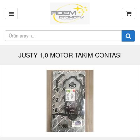
JUSTY 1,0 MOTOR TAKIM CONTASI