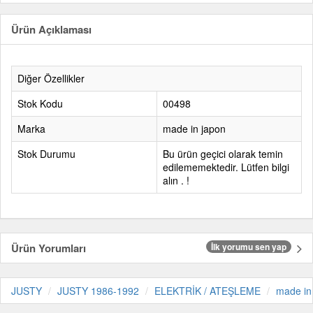
Ürün Açıklaması
Diğer Özellikler
Stok Kodu
00498
Marka
made in japon
Stok Durumu
Bu ürün geçici olarak temin
edilememektedir. Lütfen bilgi
alın . !
Ürün Yorumları
İlk yorumu sen yap
JUSTY
JUSTY 1986-1992
ELEKTRİK / ATEŞLEME
made in