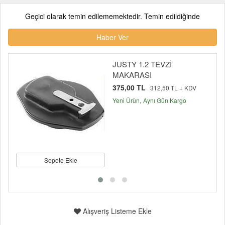
Geçici olarak temin edilememektedir. Temin edildiğinde
Haber Ver
JUSTY 1.2 TEVZİ
MAKARASI
375,00 TL
312,50 TL + KDV
Yeni Ürün
Aynı Gün Kargo
Sepete Ekle
Alışveriş Listeme Ekle