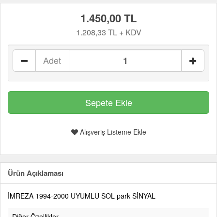
1.450,00 TL
1.208,33 TL + KDV
Adet
Alışveriş Listeme Ekle
Ürün Açıklaması
İMREZA 1994-2000 UYUMLU SOL park SİNYAL
Diğer Özellikler