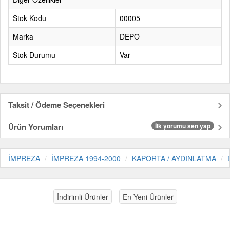
Stok Kodu
00005
Marka
DEPO
Stok Durumu
Var
Taksit / Ödeme Seçenekleri
Ürün Yorumları
İlk yorumu sen yap
İMPREZA
İMPREZA 1994-2000
KAPORTA / AYDINLATMA
İndirimli Ürünler
En Yeni Ürünler