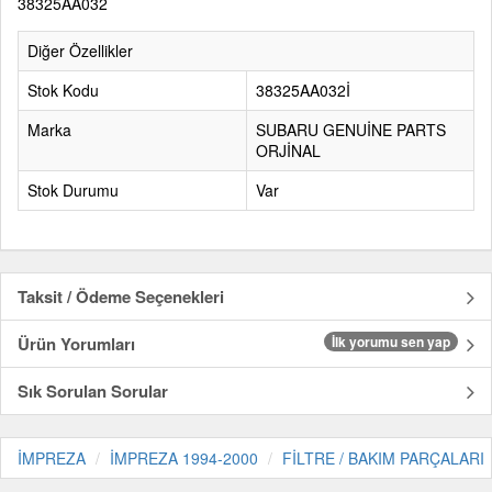
38325AA032
Diğer Özellikler
Stok Kodu
38325AA032İ
Marka
SUBARU GENUİNE PARTS
ORJİNAL
Stok Durumu
Var
Taksit / Ödeme Seçenekleri
Ürün Yorumları
İlk yorumu sen yap
Sık Sorulan Sorular
İMPREZA
İMPREZA 1994-2000
FİLTRE / BAKIM PARÇALARI