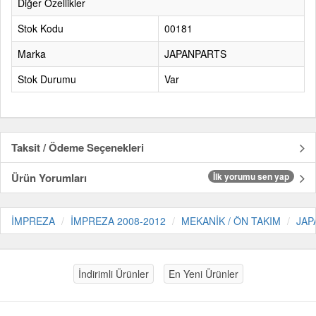
Diğer Özellikler
Stok Kodu
00181
Marka
JAPANPARTS
Stok Durumu
Var
Taksit / Ödeme Seçenekleri
Ürün Yorumları
İlk yorumu sen yap
İMPREZA
İMPREZA 2008-2012
MEKANİK / ÖN TAKIM
JAP
İndirimli Ürünler
En Yeni Ürünler