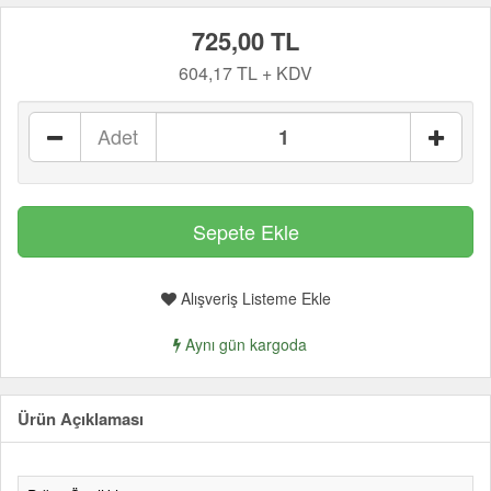
725,00 TL
604,17 TL + KDV
Adet
Alışveriş Listeme Ekle
Aynı gün kargoda
Ürün Açıklaması