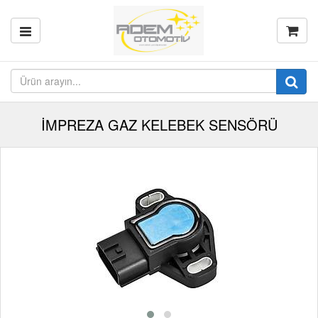
İMPREZA GAZ KELEBEK SENSÖRÜ