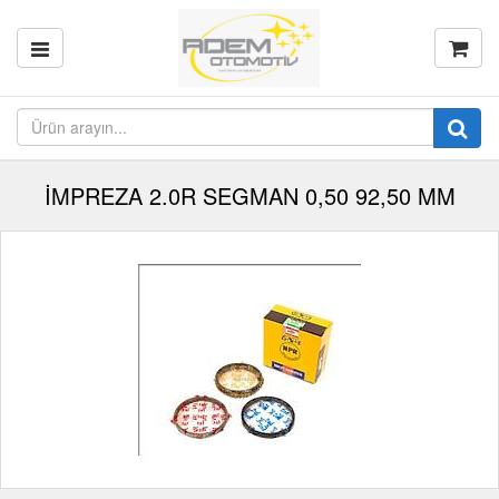
İMPREZA 2.0R SEGMAN 0,50 92,50 MM