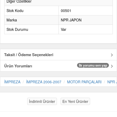
Diğer Özellikler
Stok Kodu
00501
Marka
NPR JAPON
Stok Durumu
Var
Taksit / Ödeme Seçenekleri
Ürün Yorumları
İlk yorumu sen yap
İMPREZA
İMPREZA 2006-2007
MOTOR PARÇALARI
NPR 
İndirimli Ürünler
En Yeni Ürünler