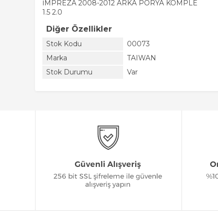
İMPREZA 2008-2012 ARKA PORYA KOMPLE
1.5 2.0
Diğer Özellikler
Stok Kodu
00073
Marka
TAIWAN
Stok Durumu
Var