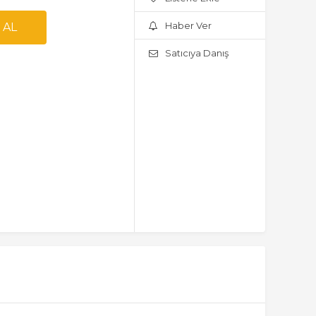
Haber Ver
Satıcıya Danış