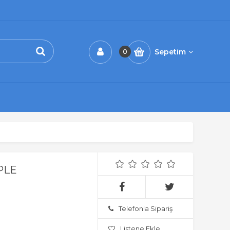
Sepetim
0
PLE
Telefonla Sipariş
Listene Ekle