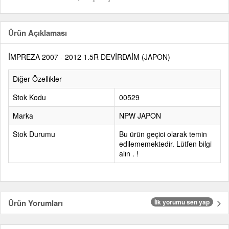
Ürün Açıklaması
İMPREZA 2007 - 2012 1.5R DEVİRDAİM (JAPON)
Diğer Özellikler
Stok Kodu
00529
Marka
NPW JAPON
Stok Durumu
Bu ürün geçici olarak temin
edilememektedir. Lütfen bilgi
alın . !
Ürün Yorumları
İlk yorumu sen yap