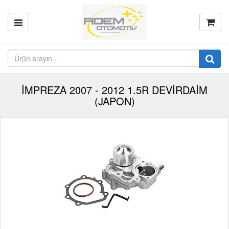
İMPREZA 2007 - 2012 1.5R DEVİRDAİM
(JAPON)