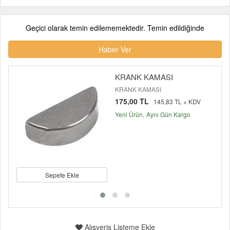
Geçici olarak temin edilememektedir. Temin edildiğinde
Haber Ver
KRANK KAMASI
KRANK KAMASI
175,00 TL
145,83 TL + KDV
Yeni Ürün
Aynı Gün Kargo
Sepete Ekle
Alışveriş Listeme Ekle