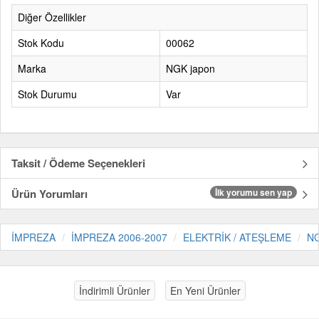
Diğer Özellikler
Stok Kodu
00062
Marka
NGK japon
Stok Durumu
Var
Taksit / Ödeme Seçenekleri
Ürün Yorumları
İlk yorumu sen yap
İMPREZA
İMPREZA 2006-2007
ELEKTRİK / ATEŞLEME
NG
İndirimli Ürünler
En Yeni Ürünler