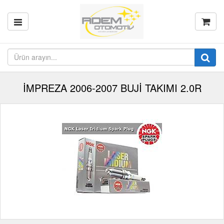
İMPREZA 2006-2007 BUJİ TAKIMI 2.0R