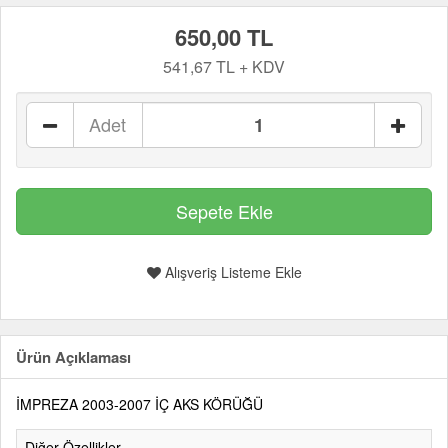
650,00 TL
541,67 TL + KDV
Adet
Alışveriş Listeme Ekle
Ürün Açıklaması
İMPREZA 2003-2007 İÇ AKS KÖRÜĞÜ
Diğer Özellikler