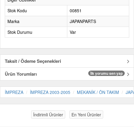
Stok Kodu
00851
Marka
JAPANPARTS
Stok Durumu
Var
Taksit / Ödeme Seçenekleri
Ürün Yorumları
İlk yorumu sen yap
İMPREZA
İMPREZA 2003-2005
MEKANİK / ÖN TAKIM
JAP
İndirimli Ürünler
En Yeni Ürünler