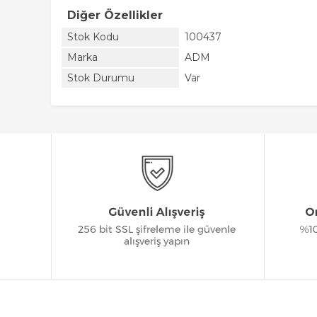
Diğer Özellikler
Stok Kodu
100437
Marka
ADM
Stok Durumu
Var