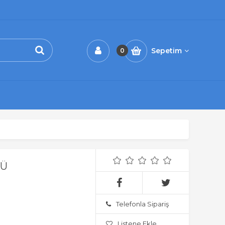
Sepetim
0
RÜ
Telefonla Sipariş
Listene Ekle