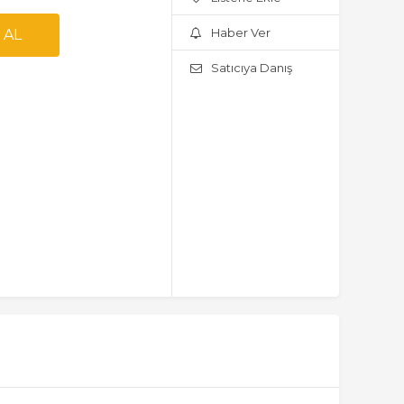
Haber Ver
Satıcıya Danış