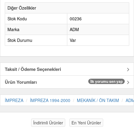
Diğer Özellikler
Stok Kodu
00236
Marka
ADM
Stok Durumu
Var
Taksit / Ödeme Seçenekleri
Ürün Yorumları
İlk yorumu sen yap
İMPREZA
İMPREZA 1994-2000
MEKANİK / ÖN TAKIM
AD
İndirimli Ürünler
En Yeni Ürünler