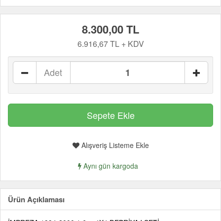
8.300,00 TL
6.916,67 TL + KDV
Adet
Alışveriş Listeme Ekle
Aynı gün kargoda
Ürün Açıklaması