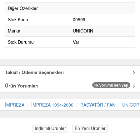
Diğer Özellikler
Stok Kodu
00599
Marka
UNICORN
Stok Durumu
Var
Taksit / Ödeme Seçenekleri
Ürün Yorumları
İlk yorumu sen yap
İMPREZA
İMPREZA 1994-2000
RADYATÖR / FAN
UNICOR
İndirimli Ürünler
En Yeni Ürünler