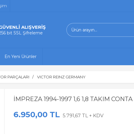
işim
GÜVENLİ ALIŞVERİŞ
256 bit SSL Şifreleme
En Yeni Ürünler
OR PARÇALARI
VICTOR REINZ GERMANY
İMPREZA 1994-1997 1,6 1,8 TAKIM CONTA
6.950,00 TL
5.791,67 TL + KDV