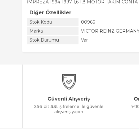
İMPREZA 1994-1997 1,6 1,8 MOTOR TAKIM CONTA
Diğer Özellikler
Stok Kodu
00966
Marka
VICTOR REINZ GERMAN
Stok Durumu
Var