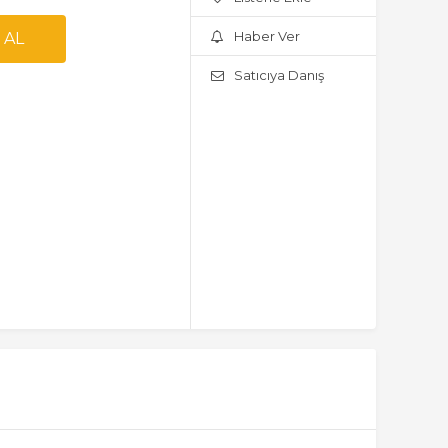
Haber Ver
Satıcıya Danış