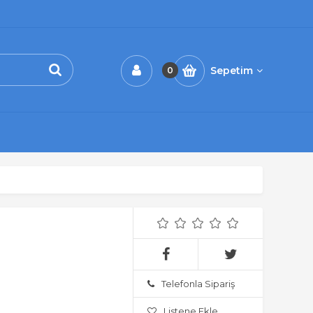
Sepetim
0
Telefonla Sipariş
Listene Ekle