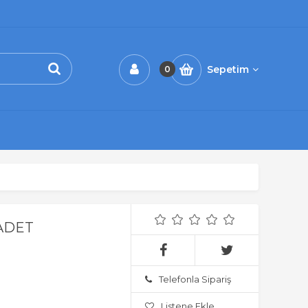
Sepetim
0
 ADET
Telefonla Sipariş
Listene Ekle