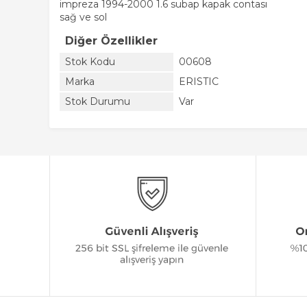
impreza 1994-2000 1.6 subap kapak contası
sağ ve sol
Diğer Özellikler
Stok Kodu
00608
Marka
ERISTIC
Stok Durumu
Var