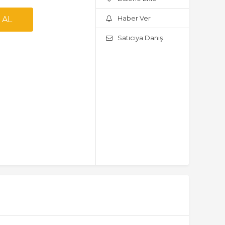
Haber Ver
Satıcıya Danış