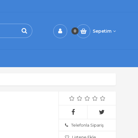
Sepetim
0
Telefonla Sipariş
Listene Ekle