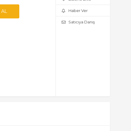
Haber Ver
Satıcıya Danış