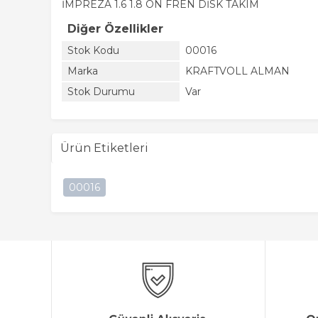
İMPREZA 1.6 1.8 ÖN FREN DİSK TAKIM
Diğer Özellikler
Stok Kodu
00016
Marka
KRAFTVOLL ALMAN
Stok Durumu
Var
Ürün Etiketleri
00016