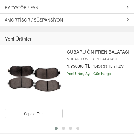
RADYATÖR / FAN
AMORTİSÖR / SÜSPANSİYON
Yeni Ürünler
SUBARU ÖN FREN BALATASI
SUBARU ÖN FREN BALATASI
1.750,00 TL
1.458,33 TL + KDV
Yeni Ürün
Aynı Gün Kargo
Sepete Ekle