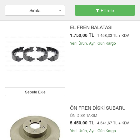
Sırala
Filtrele
EL FREN BALATASI
1.750,00 TL
1.458,33 TL + KDV
Yeni Ürün
Aynı Gün Kargo
Sepete Ekle
ÖN FREN DİSKİ SUBARU
ÖN DİSK TAKIM
5.450,00 TL
4.541,67 TL + KDV
Yeni Ürün
Aynı Gün Kargo