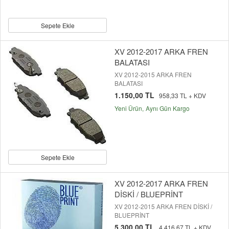
Sepete Ekle
XV 2012-2017 ARKA FREN
BALATASI
XV 2012-2015 ARKA FREN
BALATASI
1.150,00 TL
958,33 TL + KDV
Yeni Ürün
Aynı Gün Kargo
Sepete Ekle
XV 2012-2017 ARKA FREN
DİSKİ / BLUEPRİNT
XV 2012-2015 ARKA FREN DİSKİ /
BLUEPRİNT
5.300,00 TL
4.416,67 TL + KDV